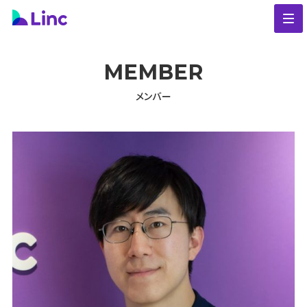
MEMBER
メンバー